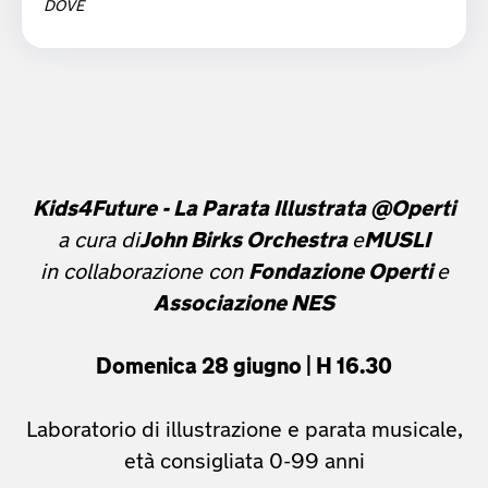
DOVE
Kids4Future - La Parata Illustrata @Operti
a cura di
John Birks Orchestra
e
MUSLI
in collaborazione con
Fondazione Operti
e
Associazione NES
Domenica 28 giugno | H 16.30
Laboratorio di illustrazione e parata musicale,
età consigliata 0-99 anni