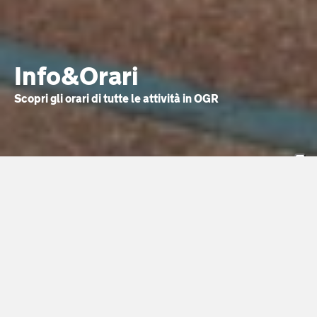
Info&Orari
Scopri gli orari di tutte le attività in OGR
Hai bisogno di aiuto?
Se non trovi le informazioni che cercavi,
contattaci su
info@ogrtorino.it
. Saremo
felici di aiutarti.