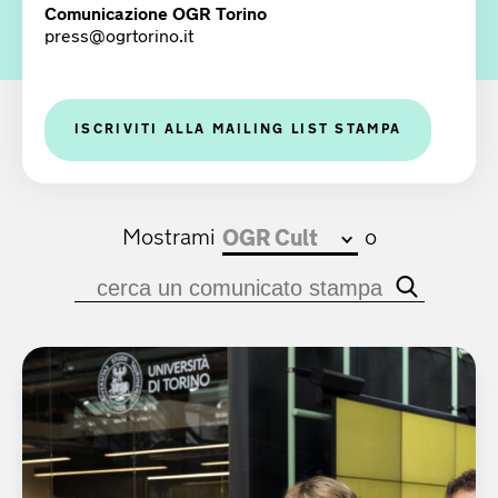
Comunicazione OGR Torino
press@ogrtorino.it
ISCRIVITI ALLA MAILING LIST STAMPA
Mostrami
o
OGR Cult