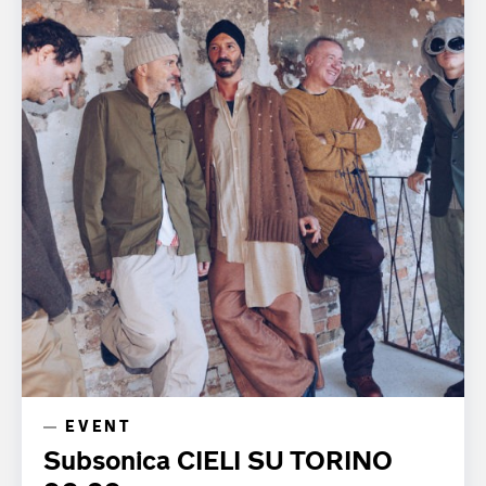
EVENT
Subsonica CIELI SU TORINO