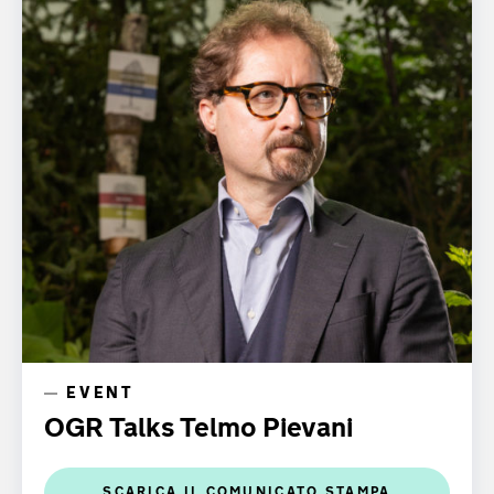
EVENT
OGR Talks Telmo Pievani
SCARICA IL COMUNICATO STAMPA