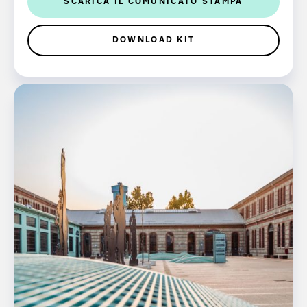
SCARICA IL COMUNICATO STAMPA
DOWNLOAD KIT