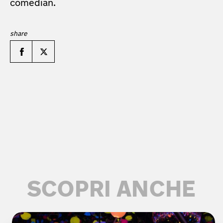
comedian.
SCOPRI ANCHE