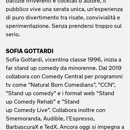
battute irriverenti e cocktail d’autore, il
pubblico vive una serata unica, un’esperienza
di puro divertimento tra risate, convivialità e
sperimentazione. Senza prendersi troppo sul
serio.
SOFIA GOTTARDI
Sofia Gottardi, vicentina classe 1996, inizia a
far stand up comedy da minorenne. Dal 2019
collabora con Comedy Central per programmi
tv come "Natural Born Comedians", "CCN",
"Stand up comedy" e i format web “Stand
up Comedy Rehab” e "Stand
up Comedy Live". Collabora inoltre con
Smemoranda, Audible, l'Espresso,
BarbascuraX e TedX. Ancora oggi si impegna a