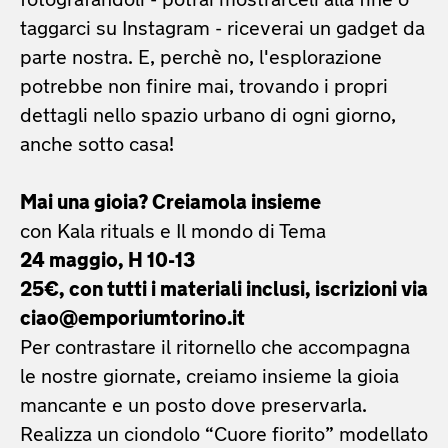
fotografandoli - potrai mostrarceli alla fine o
taggarci su Instagram - riceverai un gadget da
parte nostra. E, perchè no, l'esplorazione
potrebbe non finire mai, trovando i propri
dettagli nello spazio urbano di ogni giorno,
anche sotto casa!
Mai una gioia? Creiamola insieme
con Kala rituals e Il mondo di Tema
24 maggio, H 10-13
25€, con tutti i materiali inclusi, iscrizioni via
ciao@emporiumtorino.it
Per contrastare il ritornello che accompagna
le nostre giornate, creiamo insieme la gioia
mancante e un posto dove preservarla.
Realizza un ciondolo “Cuore fiorito” modellato