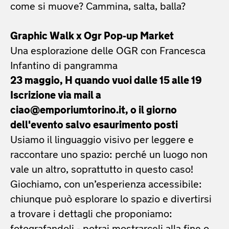
come si muove? Cammina, salta, balla?
Graphic Walk x Ogr Pop-up Market
Una esplorazione delle OGR con Francesca
Infantino di pangramma
23 maggio, H quando vuoi dalle 15 alle 19
Iscrizione via mail a
ciao@emporiumtorino.it, o il giorno
dell'evento salvo esaurimento posti
Usiamo il linguaggio visivo per leggere e
raccontare uno spazio: perché un luogo non
vale un altro, soprattutto in questo caso!
Giochiamo, con un’esperienza accessibile:
chiunque può esplorare lo spazio e divertirsi
a trovare i dettagli che proponiamo: