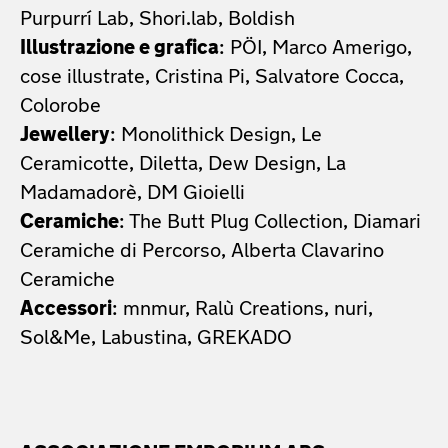
Purpurrí Lab, Shori.lab, Boldish
Illustrazione e grafica
: PÖI, Marco Amerigo,
cose illustrate, Cristina Pi, Salvatore Cocca,
Colorobe
Jewellery
: Monolithick Design, Le
Ceramicotte, Diletta, Dew Design, La
Madamadorè, DM Gioielli
Ceramiche
: The Butt Plug Collection, Diamari
Ceramiche di Percorso, Alberta Clavarino
Ceramiche
Accessori
: mnmur, Ralù Creations, nuri,
Sol&Me, Labustina, GREKADO