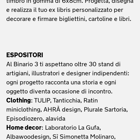
timbro in gomma di 6x8cm. Progetta, disegna
e realizza il tuo ex libris personalizzato per
decorare e firmare bigliettini, cartoline e libri.
ESPOSITORI
Al Binario 3 ti aspettano oltre 30 stand di
artigiani, illustratori e designer indipendenti:
ogni progetto racconta una storia e ogni
oggetto diventa occasione di incontro.
Clothing
: TULIP, Tanticchia, Ratin
miniclothing, AHRÀ design, Plurale Sartoria,
Episodiozero, alavida
Home decor
: Laboratorio La Gufa,
Albawoodesign, Sì Simonetta Molinaro,