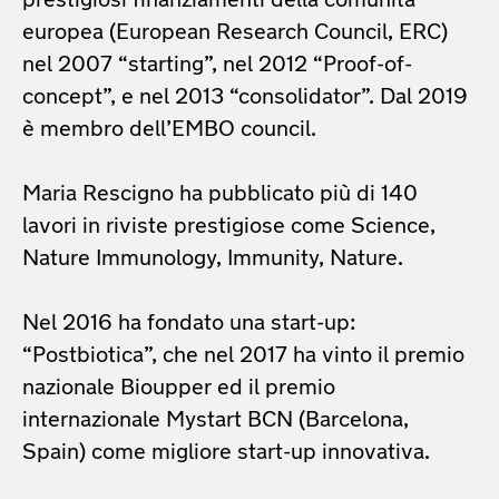
prestigiosi finanziamenti della comunità
europea (European Research Council, ERC)
nel 2007 “starting”, nel 2012 “Proof-of-
concept”, e nel 2013 “consolidator”. Dal 2019
è membro dell’EMBO council.
Maria Rescigno ha pubblicato più di 140
lavori in riviste prestigiose come Science,
Nature Immunology, Immunity, Nature.
Nel 2016 ha fondato una start-up:
“Postbiotica”, che nel 2017 ha vinto il premio
nazionale Bioupper ed il premio
internazionale Mystart BCN (Barcelona,
Spain) come migliore start-up innovativa.