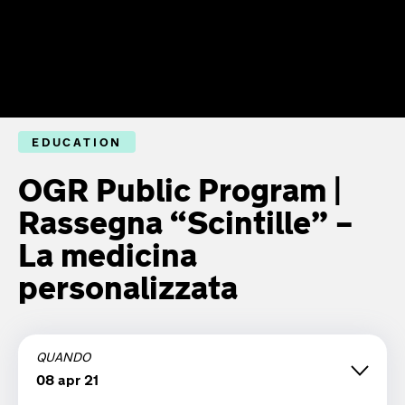
EDUCATION
OGR Public Program |
Rassegna “Scintille” –
La medicina
personalizzata
QUANDO
08 apr 21