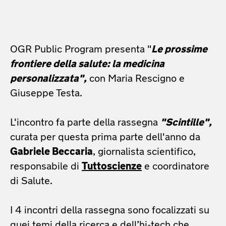
OGR Public Program presenta "
Le prossime
frontiere della salute: la medicina
personalizzata",
con Maria Rescigno e
Giuseppe Testa.
L'incontro fa parte della rassegna
"Scintille",
curata per questa prima parte dell'anno da
Gabriele Beccaria
, giornalista scientifico,
responsabile di
Tuttoscienze
e coordinatore
di Salute.
I 4 incontri della rassegna sono focalizzati su
quei temi della ricerca e dell’hi-tech che