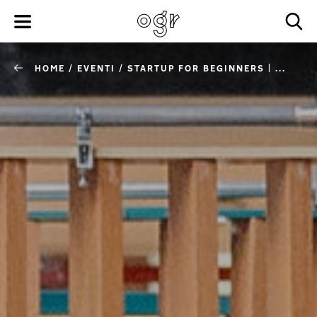
HOME
/
EVENTI
/
STARTUP FOR BEGINNERS | ...