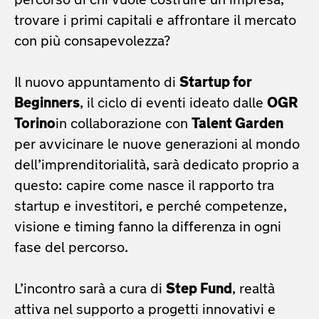
percorso di chi vuole costruire un’impresa,
trovare i primi capitali e affrontare il mercato
con più consapevolezza?
Il nuovo appuntamento di
Startup for
Beginners
, il ciclo di eventi ideato dalle
OGR
Torino
in collaborazione con
Talent Garden
per avvicinare le nuove generazioni al mondo
dell’imprenditorialità, sarà dedicato proprio a
questo: capire come nasce il rapporto tra
startup e investitori, e perché competenze,
visione e timing fanno la differenza in ogni
fase del percorso.
L’incontro sarà a cura di
Step Fund
, realtà
attiva nel supporto a progetti innovativi e