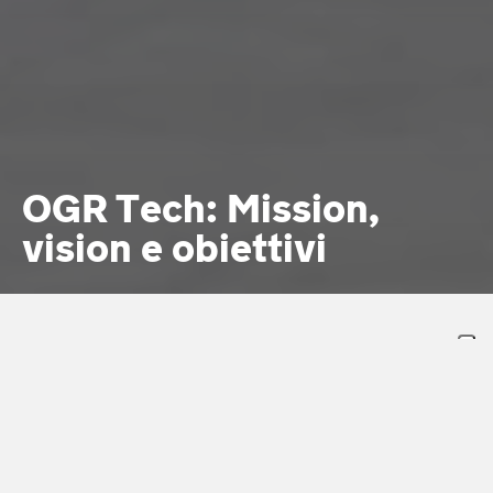
OGR Tech: Mission,
vision e obiettivi
Vision
Diventare il più importante hub per
l'innovazione a livello nazionale…