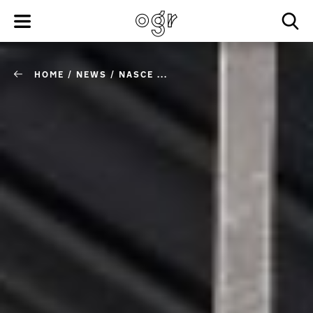
HOME
/
NEWS
/
NASCE ...