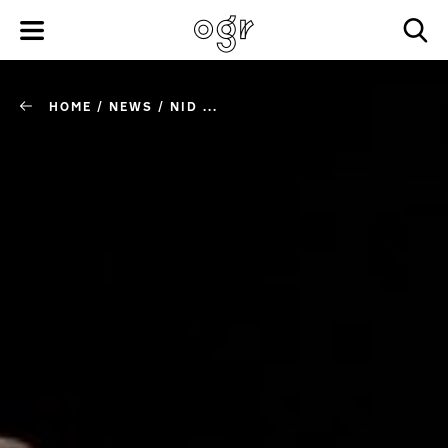
HOME
/
NEWS
/
NID ...