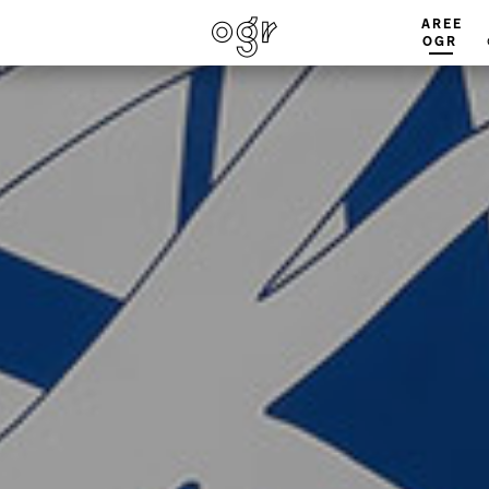
AREE
OGR