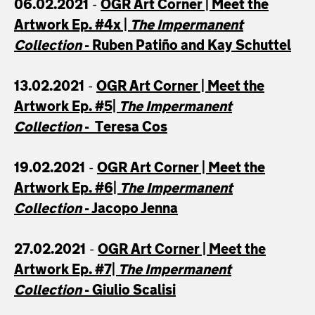
06.02.2021
-
OGR Art Corner | Meet the
Artwork Ep. #4x |
The Impermanent
Collection
-
Ruben Patiño and Kay Schuttel
13.02.2021
-
OGR Art Corner | Meet the
Artwork Ep. #5|
The Impermanent
Collection
-
Teresa Cos
19.02.2021
-
OGR Art Corner | Meet the
Artwork Ep. #6|
The Impermanent
Collection
-
Jacopo Jenna
27.02.2021
-
OGR Art Corner | Meet the
Artwork Ep. #7|
The Impermanent
Collection
-
Giulio Scalisi