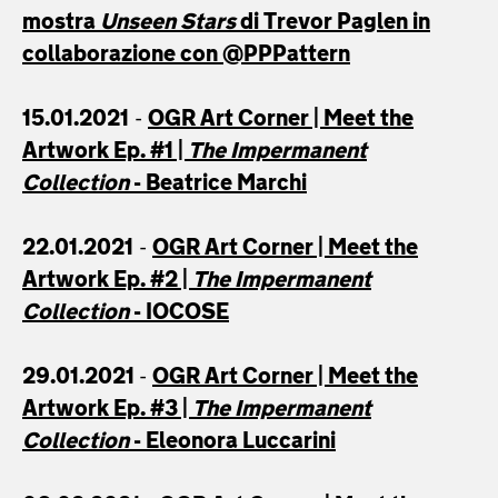
mostra
Unseen Stars
di Trevor Paglen
in
collaborazione con @PPPattern
15.01.2021
-
OGR Art Corner | Meet the
Artwork Ep. #1 |
The Impermanent
Collection
-
Beatrice Marchi
22.01.2021
-
OGR Art Corner | Meet the
Artwork Ep. #2 |
The Impermanent
Collection
-
IOCOSE
29.01.2021
-
OGR Art Corner | Meet the
Artwork Ep. #3 |
The Impermanent
Collection
-
Eleonora Luccarini