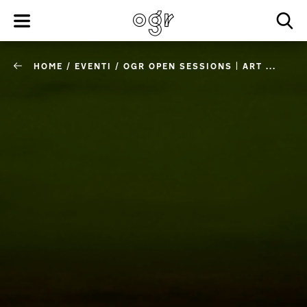
HOME
/
EVENTI
/
OGR OPEN SESSIONS | ART ...