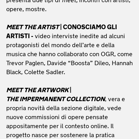
presenta due tipi di
meet,
incontri con artisti,
opere, mostre.
MEET THE ARTIST
| CONOSCIAMO GLI
ARTISTI -
video interviste inedite ad alcuni
protagonisti del mondo dell’arte e della
musica che hanno collaborato con OGR, come
Trevor Paglen, Davide “Boosta” Dileo, Hannah
Black, Colette Sadler.
MEET THE ARTWORK
|
THE IMPERMANENT COLLECTION
, vera e
propria novità della sezione digitale, vede
nuove commissioni di opere pensate
appositamente per il contesto online. Il
progetto nasce per sostenere la pratica