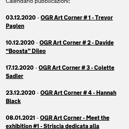
Calendario pubblicazioni:
03.12.2020
-
OGR Art Corner # 1 -
Trevor
Paglen
10.12.2020
-
OGR Art Corner # 2 -
Davide
“Boosta” Dileo
17.12.2020
-
OGR Art Corner # 3 -
Colette
Sadler
23.12.2020
-
OGR Art Corner # 4 -
Hannah
Black
08.01.2021
-
OGR Art Corner -
Meet the
exhibition #1 - Striscia dedicata alla